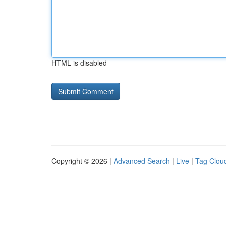
HTML is disabled
Copyright © 2026 |
Advanced Search
|
Live
|
Tag Clou