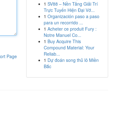
1
SV88 – Nền Tảng Giải Trí
Trực Tuyến Hiện Đại Vớ...
1
Organización paso a paso
para un recorrido ...
1
Acheter ce produit Fury :
Notre Manuel Co...
1
Buy Acquire This
Compound Material: Your
Reliab...
ort Page
1
Dự đoán song thủ lô Miền
Bắc