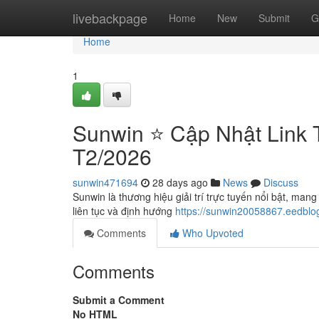
Home
livebackpage
Home
New
Submit
G
Home
1
Sunwin ⭐️ Cập Nhật Link 
T2/2026
sunwin471694
28 days ago
News
Discuss
Sunwin là thương hiệu giải trí trực tuyến nổi bật, mang
liên tục và định hướng
https://sunwin20058867.eedblo
Comments
Who Upvoted
Comments
Submit a Comment
No HTML