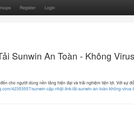
roups
Register
Login
Tải Sunwin An Toàn - Không Viru
 đến cho người dùng nền tảng hiện đại và trải nghiệm tiện lợi. Với sự đổ
g.com/42353557/sunwin-cập-nhật-link-tải-sunwin-an-toàn-không-virus-