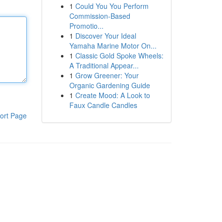
1
Could You You Perform
Commission-Based
Promotio...
1
Discover Your Ideal
Yamaha Marine Motor On...
1
Classic Gold Spoke Wheels:
A Traditional Appear...
1
Grow Greener: Your
Organic Gardening Guide
1
Create Mood: A Look to
Faux Candle Candles
ort Page