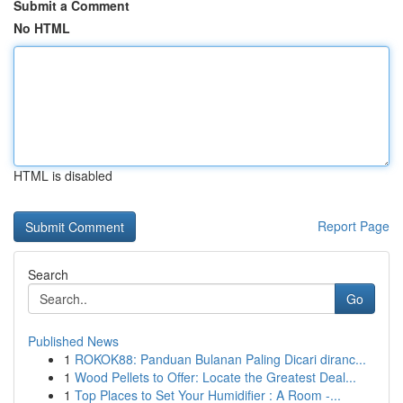
Submit a Comment
No HTML
HTML is disabled
Report Page
Search
Go
Published News
1
ROKOK88: Panduan Bulanan Paling Dicari diranc...
1
Wood Pellets to Offer: Locate the Greatest Deal...
1
Top Places to Set Your Humidifier : A Room -...