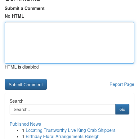
Submit a Comment
No HTML
HTML is disabled
Report Page
Search
Go
Published News
1
Locating Trustworthy Live King Crab Shippers
1
Birthday Floral Arrangements Raleigh