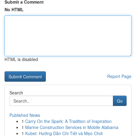
Submit a Comment
No HTML
HTML is disabled
Report Page
Search
Go
Published News
1
Carry On the Spark: A Tradition of Inspiration
1
Marine Construction Services in Mobile Alabama
1
Kubet: Hướng Dẫn Chi Tiết và Mẹo Chơi