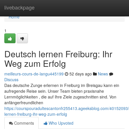
Home
livebackpage
Home
1
Deutsch lernen Freiburg: Ihr
Weg zum Erfolg
meilleurs-cours-de-langu445199
52 days ago
News
Discuss
Das deutsche Zunge erlernen in Freiburg im Breisgau kann ein
aufregende Reise sein. Unser Team bieten praxisnahe
Lernmöglichkeiten , die auf Ihre Ziele zugeschnitten sind. Von
anfängerfreundlichen
https://courspouradultescantonfr255413.ageeksblog.com/40152093
lernen-freiburg-ihr-weg-zum-erfolg
Comments
Who Upvoted