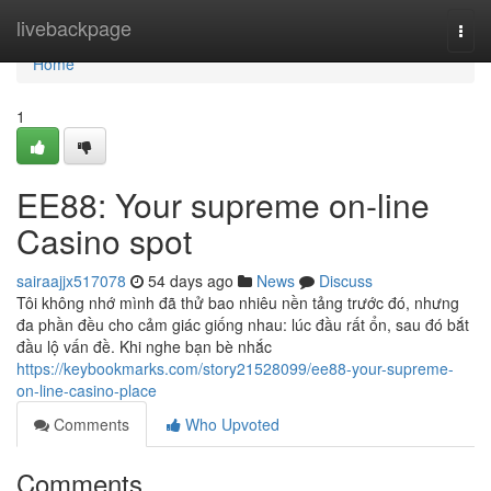
Home
livebackpage
Togg
navi
Home
1
EE88: Your supreme on-line
Casino spot
sairaajjx517078
54 days ago
News
Discuss
Tôi không nhớ mình đã thử bao nhiêu nền tảng trước đó, nhưng
đa phần đều cho cảm giác giống nhau: lúc đầu rất ổn, sau đó bắt
đầu lộ vấn đề. Khi nghe bạn bè nhắc
https://keybookmarks.com/story21528099/ee88-your-supreme-
on-line-casino-place
Comments
Who Upvoted
Comments