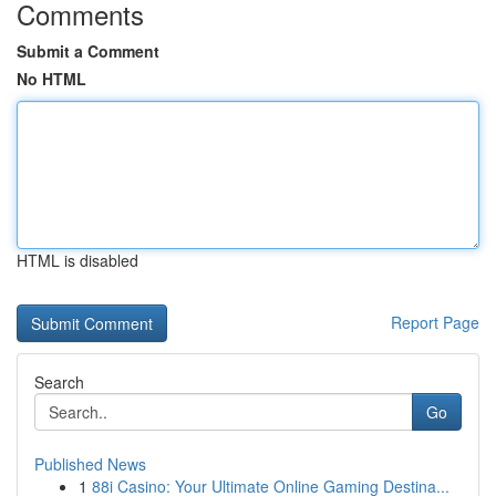
Comments
Submit a Comment
No HTML
HTML is disabled
Report Page
Search
Go
Published News
1
88i Casino: Your Ultimate Online Gaming Destina...