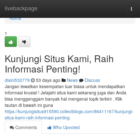
Home
livebackpage
Togg
navi
Home
1
Kunjungi Situs Kami, Raih
Informasi Penting!
disini532779
53 days ago
News
Discuss
Jangan lewatkan kesempatan luar biasa untuk mendapatkan
informasi krusial ! Jelajahi situs kami sekarang juga dan Anda
bisa menggenggam banyak hal mengenai topik terkini . Klik
tautan di bawah ini guna
https://kunjungisitus915590.collectblogs.com/86411167/kunjungi-
situs-kami-raih-informasi-penting
Comments
Who Upvoted