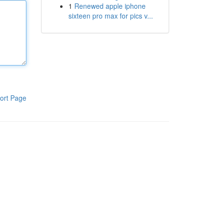
1
Renewed apple iphone
sixteen pro max for pics v...
ort Page