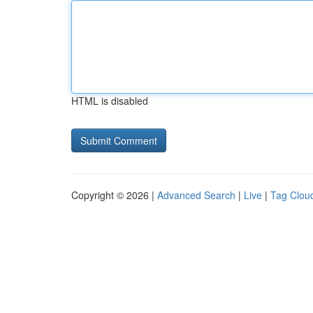
HTML is disabled
Copyright © 2026 |
Advanced Search
|
Live
|
Tag Clou