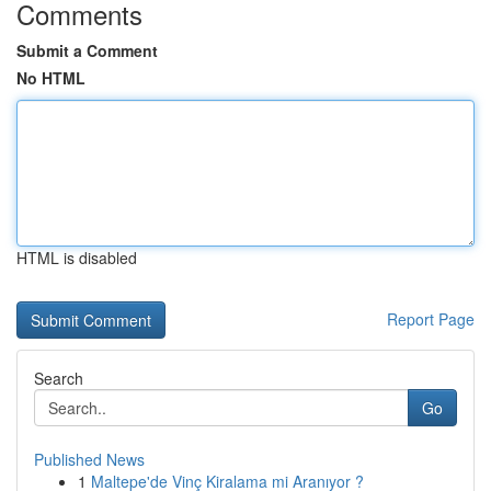
Comments
Submit a Comment
No HTML
HTML is disabled
Report Page
Search
Go
Published News
1
Maltepe'de Vinç Kiralama mi Aranıyor ?