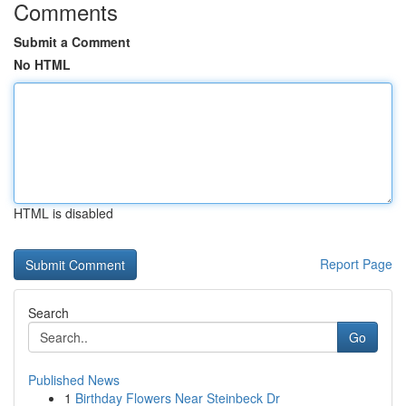
Comments
Submit a Comment
No HTML
HTML is disabled
Report Page
Search
Go
Published News
1
Birthday Flowers Near Steinbeck Dr