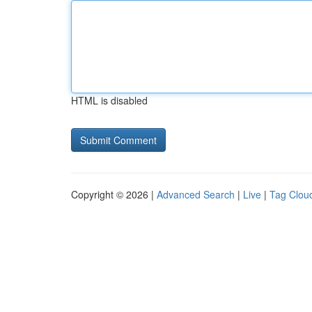
HTML is disabled
Copyright © 2026 |
Advanced Search
|
Live
|
Tag Clou