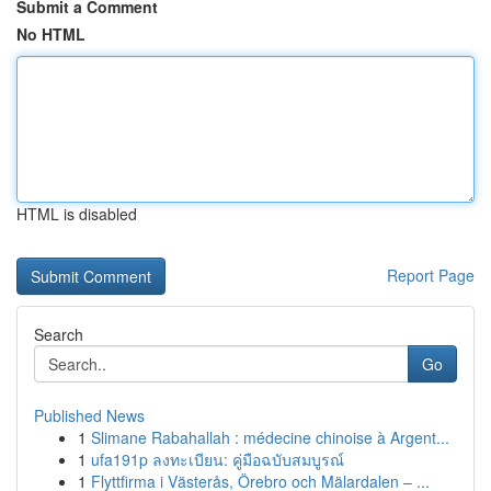
Submit a Comment
No HTML
HTML is disabled
Report Page
Search
Go
Published News
1
Slimane Rabahallah : médecine chinoise à Argent...
1
ufa191p ลงทะเบียน: คู่มือฉบับสมบูรณ์
1
Flyttfirma i Västerås, Örebro och Mälardalen – ...