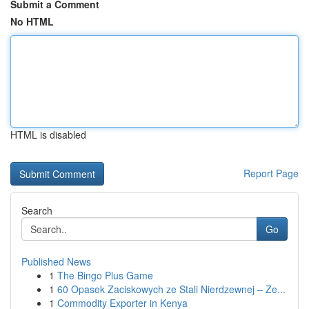
Submit a Comment
No HTML
HTML is disabled
Report Page
Search
Go
Published News
1
The Bingo Plus Game
1
60 Opasek Zaciskowych ze Stali Nierdzewnej – Ze...
1
Commodity Exporter in Kenya