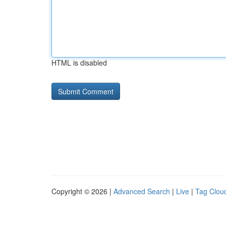
HTML is disabled
Copyright © 2026 |
Advanced Search
|
Live
|
Tag Clou