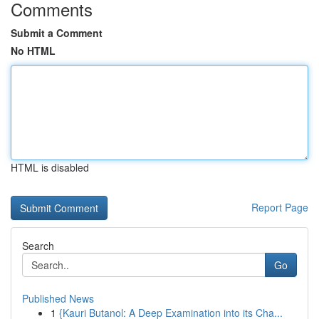
Comments
Submit a Comment
No HTML
HTML is disabled
Report Page
Search
Go
Published News
1
{Kauri Butanol: A Deep Examination into its Cha...