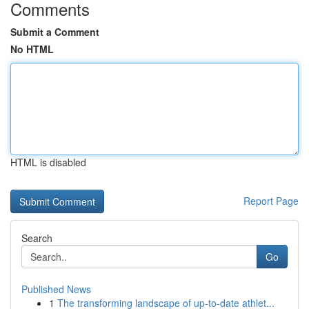
Comments
Submit a Comment
No HTML
HTML is disabled
Report Page
Search
Go
Published News
1
The transforming landscape of up-to-date athlet...