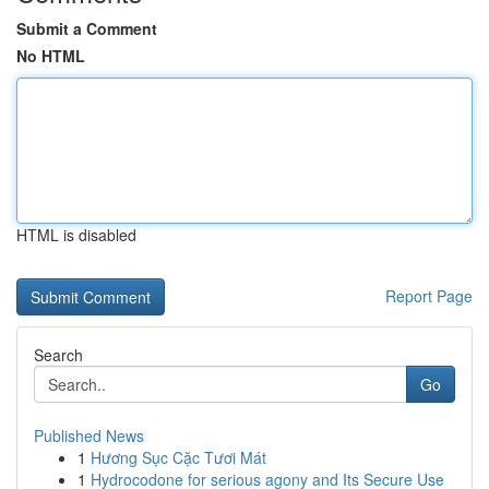
Submit a Comment
No HTML
HTML is disabled
Report Page
Search
Go
Published News
1
Hương Sục Cặc Tươi Mát
1
Hydrocodone for serious agony and Its Secure Use