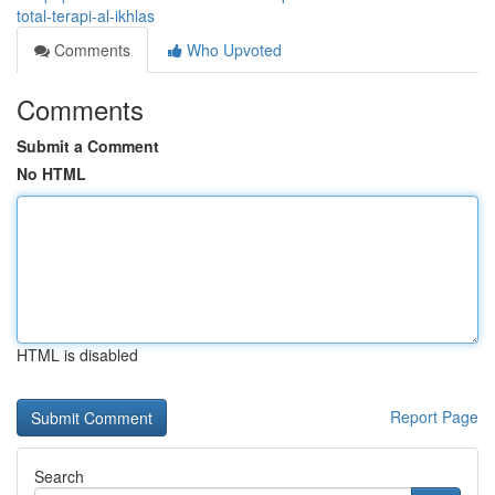
total-terapi-al-ikhlas
Comments
Who Upvoted
Comments
Submit a Comment
No HTML
HTML is disabled
Report Page
Search