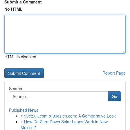
Submit a Comment
No HTML
HTML is disabled
Report Page
Search
Go
Published News
1
99ez.uk.com & 99ez.cn.com: A Comparative Look
1
How Do Zero Down Solar Loans Work in New
Mexico?