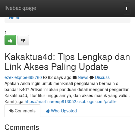
Home
livebackpage
Togg
navi
Home
1
Kakaktua4d: Tips Lengkap dan
Link Akses Paling Update
ezekielqnpe698760
62 days ago
News
Discuss
Apakah Anda ingin untuk menikmati pengalaman bermain di
bandar K4d? Artikel ini akan panduan detail mengenai pengertian
Kakaktua4d, fitur-fitur unggulannya, dan akses masuk yang valid .
Kami juga
https://martinaeeep813052.csublogs.com/profile
Comments
Who Upvoted
Comments