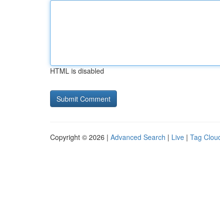
HTML is disabled
Copyright © 2026 |
Advanced Search
|
Live
|
Tag Clou