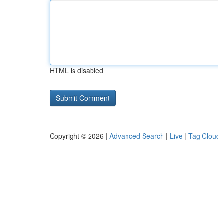
HTML is disabled
Copyright © 2026 |
Advanced Search
|
Live
|
Tag Clou