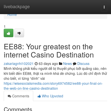
Home
livebackpage
Togg
navi
Home
1
EE88: Your greatest on the
internet Casino Destination
zakariagnhi102021
63 days ago
News
Discuss
Mình không phải kiểu người dễ bị thuyết phục bởi quảng cáo, nên
khi biết đến EE88, thật ra mình khá dè chừng. Lúc đó chỉ định thử
cho biết, vì từng “dính” vài
https://wisesocialsmedia.com/story6974582/ee88-your-final-on-
the-web-on-line-casino-destination
Comments
Who Upvoted
Comments