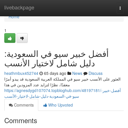
Home
livebackpage
Togg
navi
Home
1
أفضل خبير سيو في السعودية:
دليل شامل لاختيار الأنسب
heathmbux452744
65 days ago
News
Discuss
العثور على الأنسب خبير سيو في المملكة العربية السعودية قد يبدو أمرًا
معقدًا، نظرًا لتزايد عدد المزودين في هذا
https://agnesdygd107074.topbloghub.com/48197181/أفضل-خبير-
سيو-في-السعودية-دليل-شامل-لاختيار-الأنسب
Comments
Who Upvoted
Comments