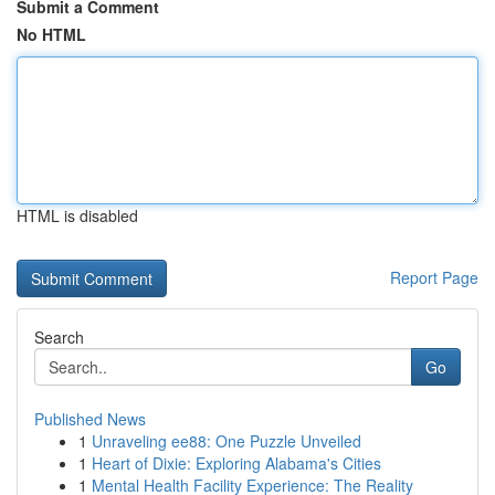
Submit a Comment
No HTML
HTML is disabled
Report Page
Search
Go
Published News
1
Unraveling ee88: One Puzzle Unveiled
1
Heart of Dixie: Exploring Alabama's Cities
1
Mental Health Facility Experience: The Reality