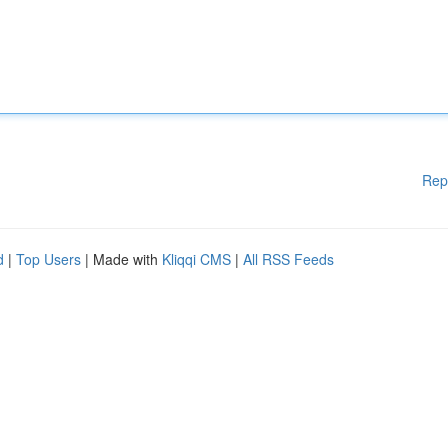
Rep
d
|
Top Users
| Made with
Kliqqi CMS
|
All RSS Feeds