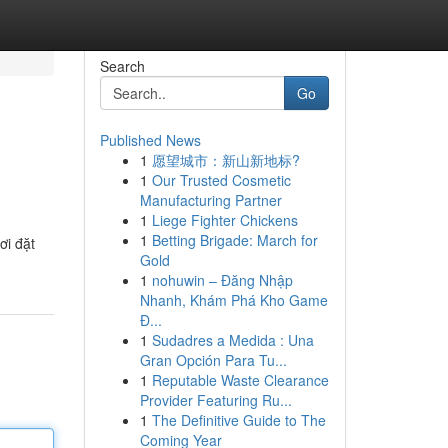
Search
Go
Published News
1
愿望城市：新山新地标?
1
Our Trusted Cosmetic
Manufacturing Partner
1
Liege Fighter Chickens
1
Betting Brigade: March for
ơi đặt
Gold
1
nohuwin – Đăng Nhập
Nhanh, Khám Phá Kho Game
Đ...
1
Sudadres a Medida : Una
Gran Opción Para Tu...
1
Reputable Waste Clearance
Provider Featuring Ru...
1
The Definitive Guide to The
Coming Year