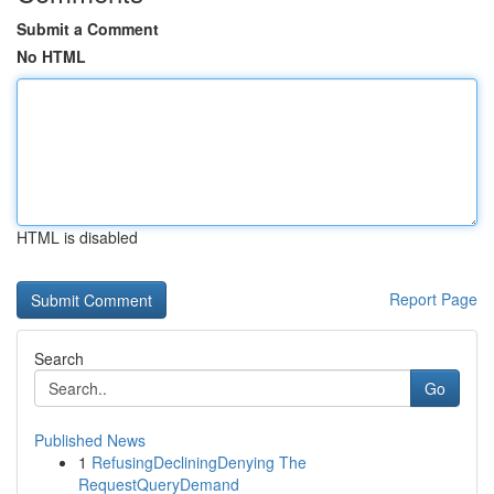
Submit a Comment
No HTML
HTML is disabled
Report Page
Search
Go
Published News
1
RefusingDecliningDenying The
RequestQueryDemand