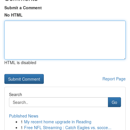
Submit a Comment
No HTML
HTML is disabled
Report Page
Search
Go
Published News
1
My recent home upgrade in Reading
1
Free NFL Streaming : Catch Eagles vs. socce...