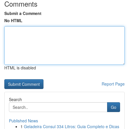
Comments
Submit a Comment
No HTML
HTML is disabled
Report Page
Search
Go
Published News
1
Geladeira Consul 334 Litros: Guia Completo e Dicas