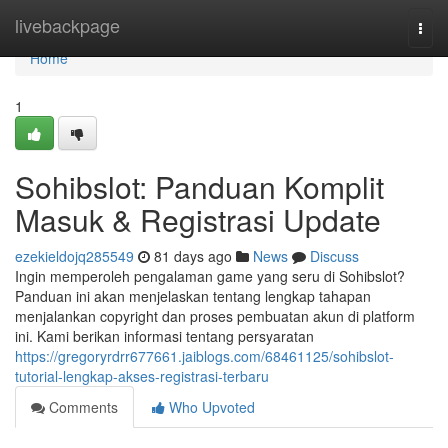
Home
livebackpage
Togg
navi
Home
1
Sohibslot: Panduan Komplit
Masuk & Registrasi Update
ezekieldojq285549
81 days ago
News
Discuss
Ingin memperoleh pengalaman game yang seru di Sohibslot?
Panduan ini akan menjelaskan tentang lengkap tahapan
menjalankan copyright dan proses pembuatan akun di platform
ini. Kami berikan informasi tentang persyaratan
https://gregoryrdrr677661.jaiblogs.com/68461125/sohibslot-
tutorial-lengkap-akses-registrasi-terbaru
Comments
Who Upvoted