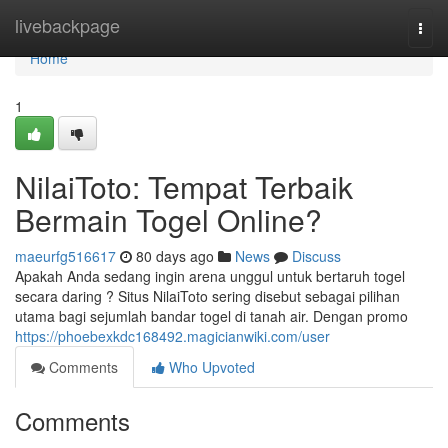
Home
livebackpage
Togg
navi
Home
1
NilaiToto: Tempat Terbaik
Bermain Togel Online?
maeurfg516617
80 days ago
News
Discuss
Apakah Anda sedang ingin arena unggul untuk bertaruh togel
secara daring ? Situs NilaiToto sering disebut sebagai pilihan
utama bagi sejumlah bandar togel di tanah air. Dengan promo
https://phoebexkdc168492.magicianwiki.com/user
Comments
Who Upvoted
Comments