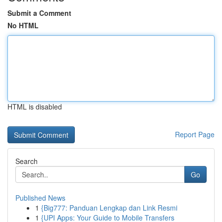
Submit a Comment
No HTML
HTML is disabled
Report Page
Search
Go
Published News
1
{Big777: Panduan Lengkap dan Link Resmi
1
{UPI Apps: Your Guide to Mobile Transfers