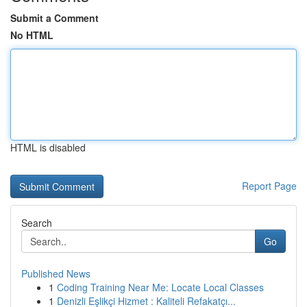
Submit a Comment
No HTML
HTML is disabled
Report Page
Search
Go
Published News
1
Coding Training Near Me: Locate Local Classes
1
Denizli Eşlikçi Hizmet : Kaliteli Refakatçı...