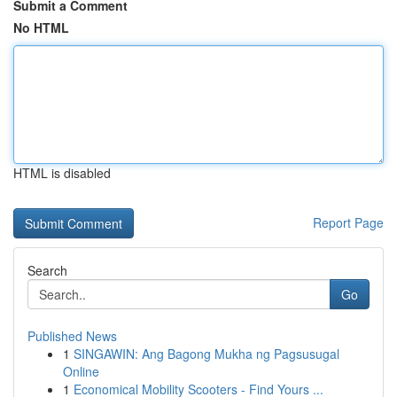
Submit a Comment
No HTML
HTML is disabled
Report Page
Search
Go
Published News
1
SINGAWIN: Ang Bagong Mukha ng Pagsusugal
Online
1
Economical Mobility Scooters - Find Yours ...