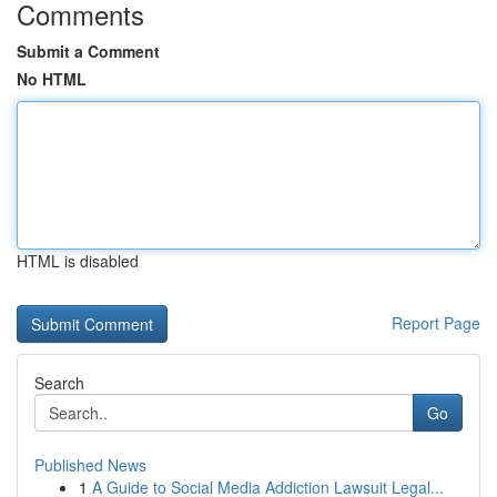
Comments
Submit a Comment
No HTML
HTML is disabled
Report Page
Search
Go
Published News
1
A Guide to Social Media Addiction Lawsuit Legal...