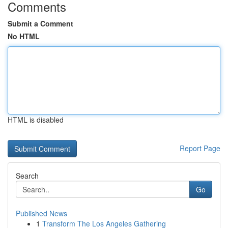
Comments
Submit a Comment
No HTML
HTML is disabled
Report Page
Search
Go
Published News
1
Transform The Los Angeles Gathering