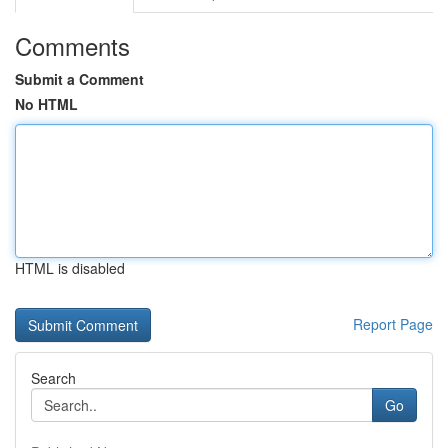
Comments
Submit a Comment
No HTML
HTML is disabled
Report Page
Search
Go