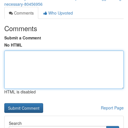
necessary-80456956
Comments
Who Upvoted
Comments
Submit a Comment
No HTML
HTML is disabled
Report Page
Search