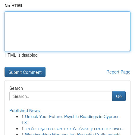
No HTML
HTML is disabled
Report Page
Search
Go
Published News
1
Unlock Your Future: Psychic Readings in Cypress
TX
1
חשפניות: המדריך השלם לחגיגת מסיבת רווקים בלתי נ...
1
Woodworking Manchester: Bespoke Craftsmanshi...