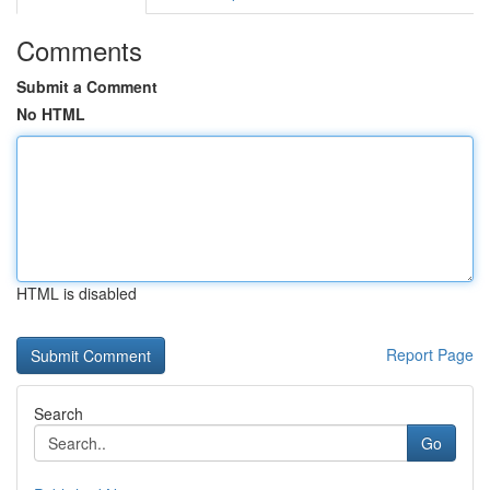
Comments
Submit a Comment
No HTML
HTML is disabled
Report Page
Search
Go