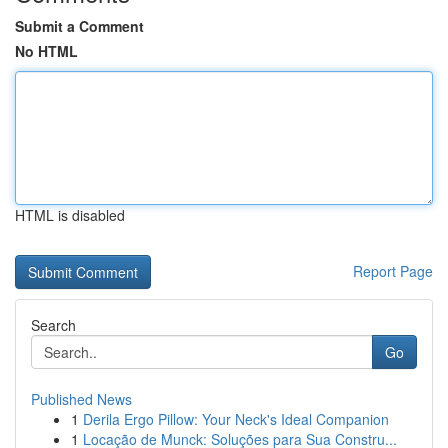
Submit a Comment
No HTML
HTML is disabled
Report Page
Search
Go
Published News
1
Derila Ergo Pillow: Your Neck's Ideal Companion
1
Locação de Munck: Soluções para Sua Constru...