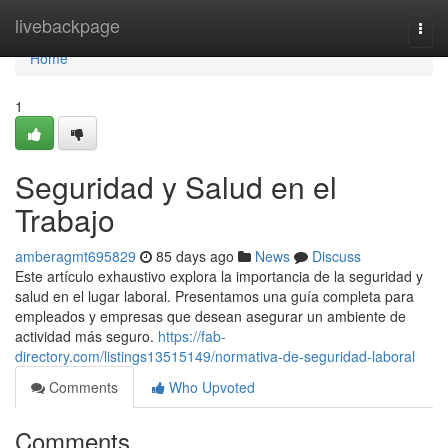
Home
livebackpage
Togg
navi
Home
1
Seguridad y Salud en el
Trabajo
amberagmt695829
85 days ago
News
Discuss
Este artículo exhaustivo explora la importancia de la seguridad y
salud en el lugar laboral. Presentamos una guía completa para
empleados y empresas que desean asegurar un ambiente de
actividad más seguro.
https://fab-
directory.com/listings13515149/normativa-de-seguridad-laboral
Comments
Who Upvoted
Comments