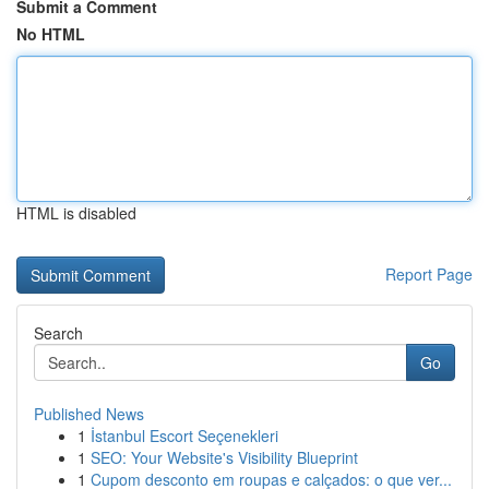
Submit a Comment
No HTML
HTML is disabled
Report Page
Search
Go
Published News
1
İstanbul Escort Seçenekleri
1
SEO: Your Website's Visibility Blueprint
1
Cupom desconto em roupas e calçados: o que ver...