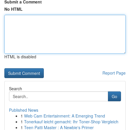
Submit a Comment
No HTML
HTML is disabled
Report Page
Search
Go
Published News
1
Web Cam Entertainment: A Emerging Trend
1
Tonerkauf leicht gemacht: Ihr Toner-Shop Vergleich
1
Teen Patti Master : A Newbie's Primer