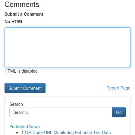
Comments
Submit a Comment
No HTML
HTML is disabled
Report Page
Search
Go
Published News
1
QR Code URL Monitoring Enhance The Data