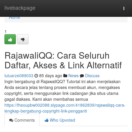
Home
livebackpage
Togg
navi
Home
1
RajawaliQQ: Cara Seluruh
Daftar, Akses & Link Alternatif
luluarze089033
85 days ago
News
Discuss
Ingin bergabung di RajawaliQQ? Tutorial ini akan menjelaskan
Anda secara jelas tentang proses membuat akun, mengakses
copyright, serta menggunakan link cadangan jika situs utama
gagal diakses. Kami akan membahas semua
https://theoupbw002088.slypage.com/41862839/rajawaliqq-cara-
lengkap-bergabung-copyright-link-pengganti
Comments
Who Upvoted