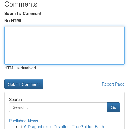
Comments
Submit a Comment
No HTML
HTML is disabled
Report Page
Search
Go
Published News
1
A Dragonborn’s Devotion: The Golden Faith