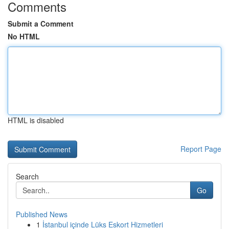
Comments
Submit a Comment
No HTML
HTML is disabled
Report Page
Search
Go
Published News
1
İstanbul içinde Lüks Eskort Hizmetleri