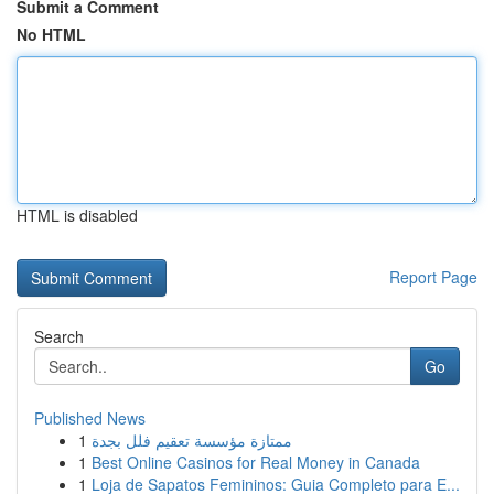
Submit a Comment
No HTML
HTML is disabled
Report Page
Search
Go
Published News
1
ممتازة مؤسسة تعقيم فلل بجدة
1
Best Online Casinos for Real Money in Canada
1
Loja de Sapatos Femininos: Guia Completo para E...